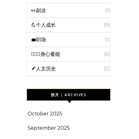
👀副业
(1)
💪个人成长
(9)
💼职场
(1)
🧘🏻‍♀️身心蓄能
(6)
🪶人文历史
(2)
按月 | ARCHIVES
October 2025
September 2025