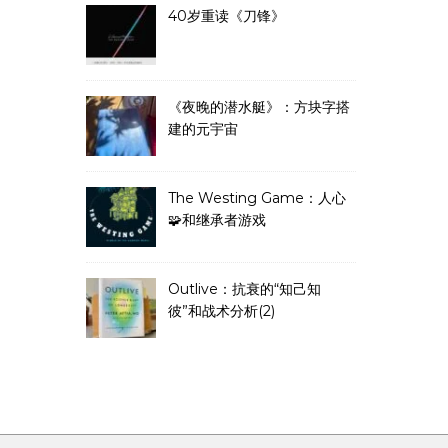
40岁重读《刀锋》
《夜晚的潜水艇》：方块字搭
建的元宇宙
The Westing Game：人心
🧩和继承者游戏
Outlive：抗衰的“知己知
彼”和战术分析(2)