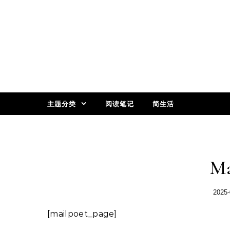
Skip to content
主题分类
阅读笔记
简生活
Ma
2025-
[mailpoet_page]