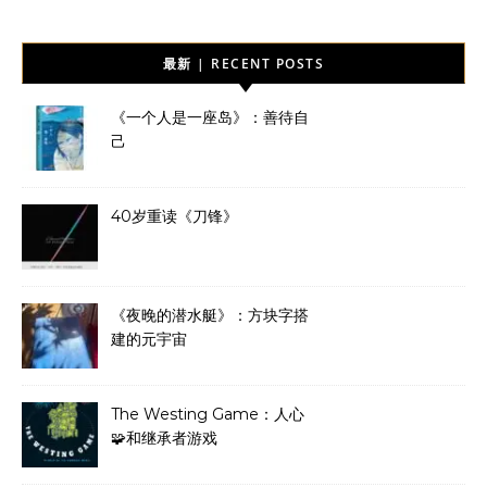
最新 | RECENT POSTS
《一个人是一座岛》：善待自
己
40岁重读《刀锋》
《夜晚的潜水艇》：方块字搭
建的元宇宙
The Westing Game：人心
🧩和继承者游戏