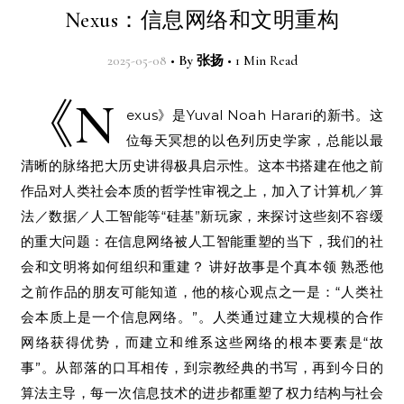
Nexus：信息网络和文明重构
2025-05-08
•
By
张扬
•
1 Min Read
《N
exus》是Yuval Noah Harari的新书。这
位每天冥想的以色列历史学家，总能以最
清晰的脉络把大历史讲得极具启示性。这本书搭建在他之前
作品对人类社会本质的哲学性审视之上，加入了计算机／算
法／数据／人工智能等“硅基”新玩家，来探讨这些刻不容缓
的重大问题：在信息网络被人工智能重塑的当下，我们的社
会和文明将如何组织和重建？ 讲好故事是个真本领 熟悉他
之前作品的朋友可能知道，他的核心观点之一是：“人类社
会本质上是一个信息网络。”。人类通过建立大规模的合作
网络获得优势，而建立和维系这些网络的根本要素是“故
事”。从部落的口耳相传，到宗教经典的书写，再到今日的
算法主导，每一次信息技术的进步都重塑了权力结构与社会