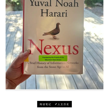
-
阅读笔记
🪶人文历史