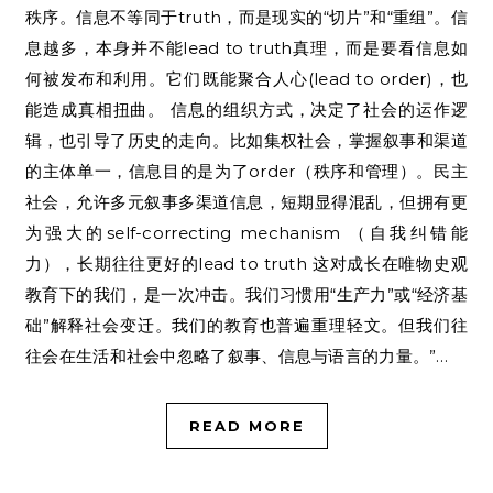
秩序。信息不等同于truth，而是现实的“切片”和“重组”。信
息越多，本身并不能lead to truth真理，而是要看信息如
何被发布和利用。它们既能聚合人心(lead to order)，也
能造成真相扭曲。 信息的组织方式，决定了社会的运作逻
辑，也引导了历史的走向。比如集权社会，掌握叙事和渠道
的主体单一，信息目的是为了order（秩序和管理）。民主
社会，允许多元叙事多渠道信息，短期显得混乱，但拥有更
为强大的self-correcting mechanism （自我纠错能
力），长期往往更好的lead to truth 这对成长在唯物史观
教育下的我们，是一次冲击。我们习惯用“生产力”或“经济基
础”解释社会变迁。我们的教育也普遍重理轻文。但我们往
往会在生活和社会中忽略了叙事、信息与语言的力量。”…
READ MORE