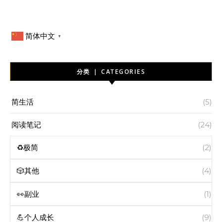
简体中文
▼
分类 ｜ CATEGORIES
简生活
(5)
阅读笔记
(24)
♻️极简
(2)
🎲其他
(4)
👀副业
(1)
💪个人成长
(9)