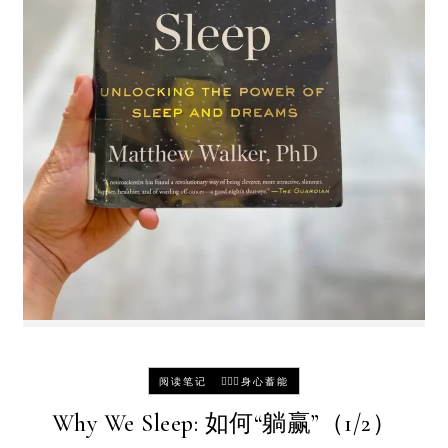
-
阅读笔记
🧘🏻‍♀️身心蓄能
Why We Sleep: 如何“躺赢”（1/2）