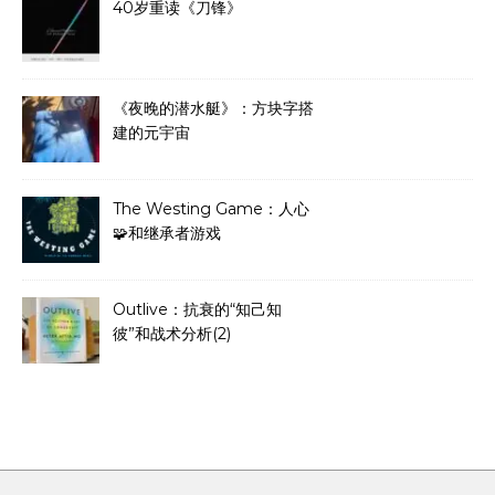
40岁重读《刀锋》
《夜晚的潜水艇》：方块字搭
建的元宇宙
The Westing Game：人心
🧩和继承者游戏
Outlive：抗衰的“知己知
彼”和战术分析(2)