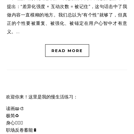
提出：“差异化强度 × 互动次数 = 被记住”，这句话击中了我
做内容一直模糊的地方。我们总以为“有个性”就够了，但真
正的个性要被重复、被强化、被锚定在用户心智中才有意
义。…
READ MORE
欢迎你来！这里是我的慢生活练习：
读画📖🎨
极简♻️
身心🧘🏻‍♀️
职场反卷蓄能🔋