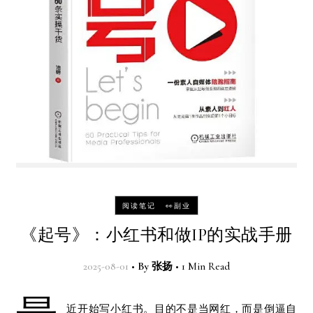
-
阅读笔记
👀副业
《起号》：小红书和做IP的实战手册
2025-08-01
•
By
张扬
•
1 Min Read
近开始写小红书。目的不是当网红，而是倒逼自