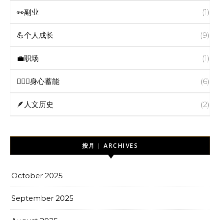
👀副业
(1)
💪个人成长
(9)
💼职场
(1)
🧘🏻‍♀️身心蓄能
(6)
🪶人文历史
(2)
按月 | ARCHIVES
October 2025
September 2025