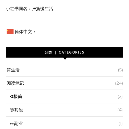
小红书同名：张扬慢生活
简体中文
▼
分类 ｜ CATEGORIES
简生活
(5)
阅读笔记
(24)
♻️极简
(2)
🎲其他
(4)
👀副业
(1)