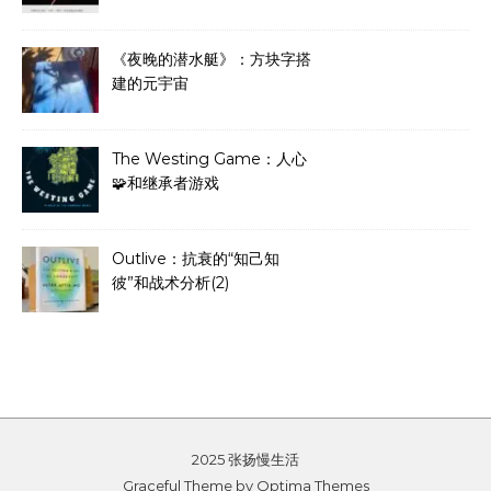
《夜晚的潜水艇》：方块字搭
建的元宇宙
The Westing Game：人心
🧩和继承者游戏
Outlive：抗衰的“知己知
彼”和战术分析(2)
2025 张扬慢生活
Graceful Theme by
Optima Themes