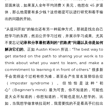
层面来说，如果某人全年平均消费 X 美元，他想在 45 岁退
休，那么他需要有多少钱？这些都是可以进行研究和着手输
出的问题的开始。
“从提问开始”的输出还有另一种延伸方式，那就是找出自己
想学习的东西，然后公开学习过程，并展示学习成果。尤其
不要忘记
记录和分享最初遇到的“拦路虎”问题以及你是如何
解决它们的
。正如 Austin Kleon 所说：“The best way to
get started on the path to sharing your work is to
think about what you want to learn, and make a
commitment to learning it in front of others.” 很多新
手会觉得这个过程有些为难，甚至会产生冒名顶替综合症
（imposter syndrome）。但恰恰是这种“初
心”（Beginner’s mind）最为可贵。你不知道的，可能也
是大众不知道的；你想知道的，可能也是别人想学的。比
如，当我想学做拿铁拉花时，我需要找的不是看高手们拉出