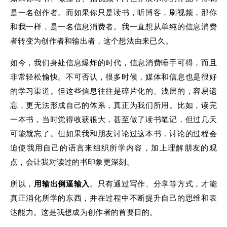
是一名创作者。而如果你只是读书，听博客，刷视频，那你
和我一样，是一名信息消费者。我一直想从单纯的信息消费
者转变为创作者和输出者，这个想法由来已久。
如今，我们身处信息爆炸的时代，信息消费唾手可得，而且
非常轻松愉快。不可否认，很多时候，媒体和信息也是很好
的学习渠道。但这些信息往往是碎片化的、浅层的，容易遗
忘，更无法形成自己的体系，真正为我们所用。比如，读完
一本书，当时觉得收获很大，甚至做了读书笔记，但过几天
可能就忘了。但如果我和朋友讨论过这本书，讨论的过程会
迫使我用自己的语言来组织所学内容，加上理解朋友的观
点，会让我对读过的书印象更深刻。
所以，
用输出倒逼输入
。只有通过写作、分享等方式，才能
真正消化所学的东西，并在过程中不断提升自己的思维和表
达能力。这是我想成为创作者的首要目的。