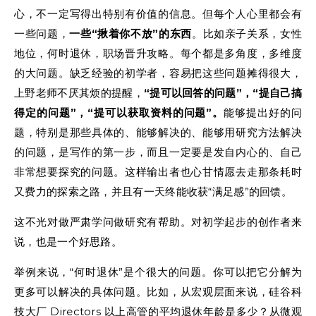
心，不一定写得出特别有价值的信息。但每个人心里都会有
一些问题，
一些“揪着你不放”的东西
。比如亲子关系，女性
地位，何时退休，职场晋升攻略。每个都是多角度，多维度
的大问题。缺乏经验的初学者，容易把这些问题摊得很大，
上野老师不厌其烦的提醒，
“提可以回答的问题”，“提自己搞
得定的问题”，“提可以获取资料的问题”。
能够提出好的问
题，特别是那些具体的、能够解决的、能够用研究方法解决
的问题，是写作的第一步，而且一定要是发自内心的、自己
非常想要探究的问题。这样输出者也心甘情愿去走那条耗时
又费力的探索之路，并且有一天终能收获“满足感”的回馈。
这不光对做严肃学问做研究有帮助。对初学起步的创作者来
说，也是一个好思路。
举例来说，“何时退休”是个很大的问题。你可以把它分解为
更多可以解决的具体问题。比如，从宏观层面来说，硅谷科
技大厂 Directors 以上高管的平均退休年龄是多少？从微观