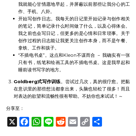
我就能心甘情愿地早起，并屏蔽以前那些让我分心的工
作、手机、八卦。
开始写创作日志。我每天的日记里开始记录与创作相关
的笔记，简单记录什么时间做了什么，以及心得体会。
我之前也会写日记，但更多的是心情和日常琐事。关于
创作过程的日志能让我更关注创作本身，而不是午餐、
拿铁、工作和孩子。
“不插电书桌”。这点和Kleon不谋而合 － 我确实有一张
只有书，纸笔和绘画工具的不插电书桌。这是我早起和
睡前读书写字的地方。
Goldberg式写作训练
。尝试过几次，真的很疗愈。把黏
在意识里的那些想法都拿出来，头脑也轻松了很多！而且
对表达的欲望和流畅性很有帮助。不妨你也来试试！～
分享至：
X
Facebook
WhatsApp
Line
Reddit
Email
Copy
Share
Link