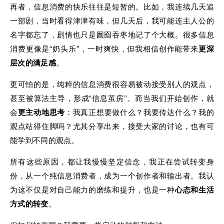
再者，信息消费的快乐往往是短暂的。比如，我连续几天追
一部剧，当时看得津津有味，但几天后，我可能连主人公的
名字都忘了，剧情也只是囫囵吞枣地记了个大概。很多信息
消费更像是“奶头乐”，一时爽快，但我相信创作能带来
更深
层次的满足感
。
更可怕的是，纯粹的信息消费很容易被动接受别人的观点，
甚至被算法主导，形成“信息茧房”。而当我们开始创作，就
会
更主动地思考
：我真正想要做什么？我要传达什么？我的
观点站得住脚吗？尤其分享出来，接受大家的讨论，也有可
能学到不同的观点。
所有这些原因，都让我慢慢坚定信念，我正在尝试转变身
份，从一个纯信息消费者，成为一个创作者和输出者。我认
为这不仅是对自己能力的磨练和提升，也是一种
心态和生活
方式的转变
。