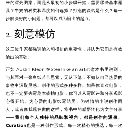
来的漂亮图案，而是从最初的小步骤开始：需要哪些基本器
具？牛奶的种类和温度如何选择？打泡的诀窍是什么？每一
步解决好的小问题，都可以成为输出的起点。
2. 刻意模仿
这三位作家都强调输入和模仿的重要性，并认为它们是有效
输出的基础。
正如 Austin Kleon 在Steal like an artist这本书里说到，
与其面对一张白纸苦苦思索，无从下笔，不如从自己热爱的
事物中汲取灵感。创作的形式多种多样。如果你喜欢电影，
也不一定要去写剧本或拍电影，你可以从写影评和分享观影
心得开始。为心爱的电影续写结局，为钟情的小说创作同
人，或者像我现在做的这样，将书中的感悟转化为文字分享
——
我们每个人独特的品味和视角，都是创作的源泉
。
Curation
也是一种创作形式。每一次精心的挑选，每一次