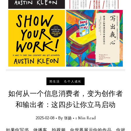
-
简生活
💪个人成长
如何从一个信息消费者，变为创作者
和输出者：这四步让你立马启动
•
•
1 Min Read
2025-02-08
By
张扬
如果你写书、做播客、拍视频，向世界展示你的作品，你就