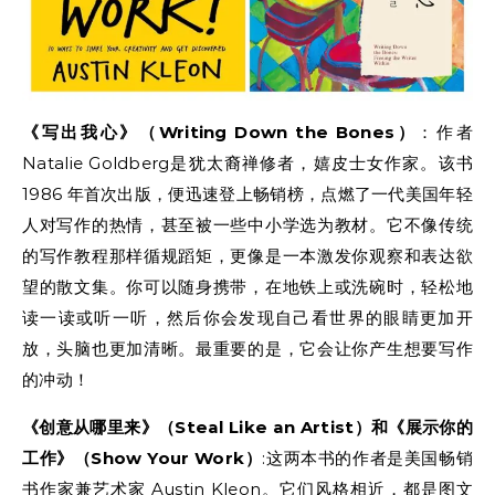
《写出我心》（Writing Down the Bones）
：作者
Natalie Goldberg是犹太裔禅修者，嬉皮士女作家。该书
1986 年首次出版，便迅速登上畅销榜，点燃了一代美国年轻
人对写作的热情，甚至被一些中小学选为教材。它不像传统
的写作教程那样循规蹈矩，更像是一本激发你观察和表达欲
望的散文集。你可以随身携带，在地铁上或洗碗时，轻松地
读一读或听一听，然后你会发现自己看世界的眼睛更加开
放，头脑也更加清晰。最重要的是，它会让你产生想要写作
的冲动！
《创意从哪里来》（Steal Like an Artist）和《展示你的
工作》（Show Your Work）
:这两本书的作者是美国畅销
书作家兼艺术家 Austin Kleon。它们风格相近，都是图文