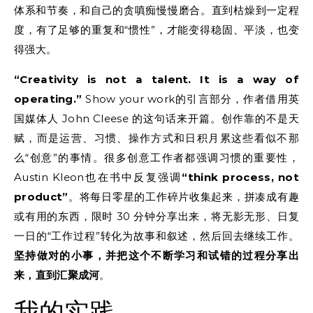
体系和节奏，和自己的贪嗔痴慢慢磨合。直到枯燥到一定程
度，有了足够的重复和“惯性”，才能变得稳固、平淡，也变
得强大。
“Creativity is not a talent. It is a way of
operating.”
Show your work的引言部分，作者借用英
国媒体人 John Cleese 的这句话来开篇。创作靠的不是天
赋，而是运营、习惯、操作方式和日积月累这些看似不那
么“创意”的事情。很多创意工作者都强调习惯的重要性，
Austin Kleon也在书中反复强调
“think process, not
product”
。将每日零星的工作碎片收集起来，拼凑成有趣
或有用的东西，限时 30 分钟分享出来，将无影无形、日复
一日的“工作过程”转化为故事和叙述，然后回去继续工作。
坚持做对的小事，并把这个不断学习和试错的过程分享出
来，直到汇聚成河
。
我的实践