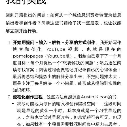
回到开篇提出的问题：如何从一个纯信息消费者转变为信息
输出者和创作者？阅读这些书籍给了我一些启发，也让我能
够立刻开始行动。
开始用提问－输入－解答－分享的方式创作
。我开始写作
博客和创作 YouTube 视频，也就是现在的
pomelopages（
Youtube版
）。我给自己定下了一个月
度目标：每个月提出一个“想要解决的问题”；然后通过阅
读寻找答案；阅读过程会做笔记并记录自己的心得体会；
最后将总结和提炼出的解答分享出来。不把问题摊太大，
而是专注于每月解决一个小问题，能形成从提问到实践的
知识闭环。
流程化创作过程
。这些方法灵感源自Austin Kleon的书
我尽可能地为每日的输入和创作留出空间——这段时间
就是早起的黄金一小时。我本身就是一个习惯早起的
人，之前也尝试过早起读书，但总觉得可有可无。但现
在，如果我有一个项目需要我花时间集中精力去思考，